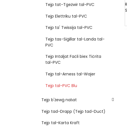
Tejp tat-Tgeżwir tal-PVC
Tejp Elettriku tal-PVC
Tejp ta' Twissija tal-PVC
Tejp tas-Siġillar tal-Landa tal-
PVC
Tejp Intaljat Faċli biex Tiċrita
tal-PVC
Tejp tal-Arness tal-Wajer
Tejp tal-PVC Blu
Tejp b'żewġ naħat
Tejp tad-Drapp (Tejp tad-Duct)
Tejp tal-Karta Kraft