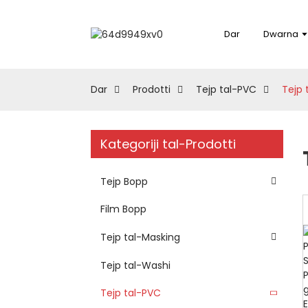
Dar
Dwarna
Dar
Prodotti
Tejp tal-PVC
Tejp 
Kategoriji tal-Prodotti
Tejp Bopp
Film Bopp
Tejp tal-Masking
Tejp tal-Washi
Tejp tal-PVC