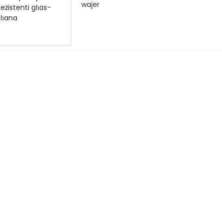
wajer