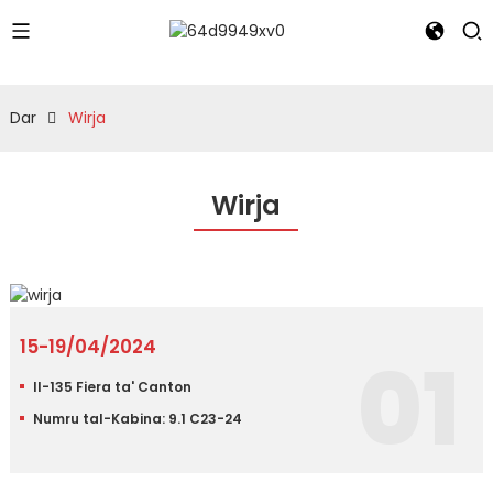
Dar
Wirja
Wirja
15-19/04/2024
01
Il-135 Fiera ta' Canton
Numru tal-Kabina: 9.1 C23-24