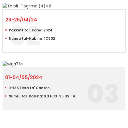
23-26/04/24
02
Pakkett tal-Korea 2024
Numru tal-Kabina: 1C502
01-04/05/2024
03
Il-135 Fiera ta' Canton
Numru tal-Kabina: 9.3 H33-35 I12-14