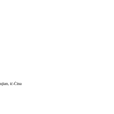
jian, iċ-Ċina