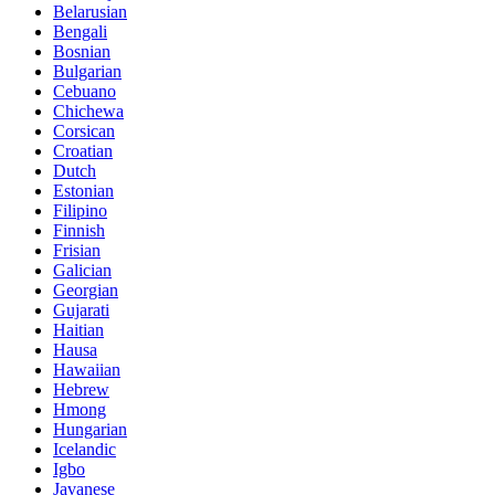
Belarusian
Bengali
Bosnian
Bulgarian
Cebuano
Chichewa
Corsican
Croatian
Dutch
Estonian
Filipino
Finnish
Frisian
Galician
Georgian
Gujarati
Haitian
Hausa
Hawaiian
Hebrew
Hmong
Hungarian
Icelandic
Igbo
Javanese