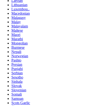
Latvian
Lithuanian
Luxembou..
Macedonian
Malagasy
Malay
Malayalam
Maltese
Maori
Marathi
Mongolian
Burmese
Nepali
Norwegian
Pashto
Persian
Punjabi
Serbian
Sesotho
Sinhala
Slovak
Slovenian
Somali
Samoan
Scots Gaelic