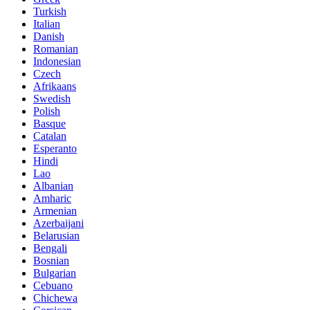
Turkish
Italian
Danish
Romanian
Indonesian
Czech
Afrikaans
Swedish
Polish
Basque
Catalan
Esperanto
Hindi
Lao
Albanian
Amharic
Armenian
Azerbaijani
Belarusian
Bengali
Bosnian
Bulgarian
Cebuano
Chichewa