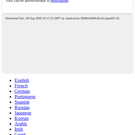
English
French
German
Portuguese
Spanish
Russian
Japanese
Korean
Arabic
Irish
Greek